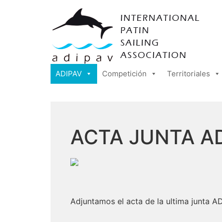
ADIPAV
Competición
Territoriales
ACTA JUNTA AD
Adjuntamos el acta de la ultima junta A