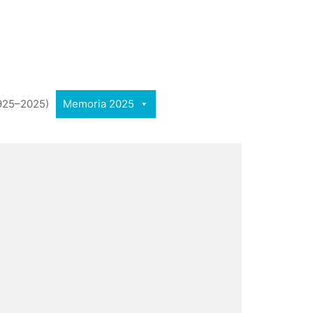
1925–2025)
Memoria 2025