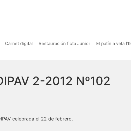
Carnet digital
Restauración flota Junior
El patín a vela (
IPAV 2-2012 Nº102
DIPAV celebrada el 22 de febrero.