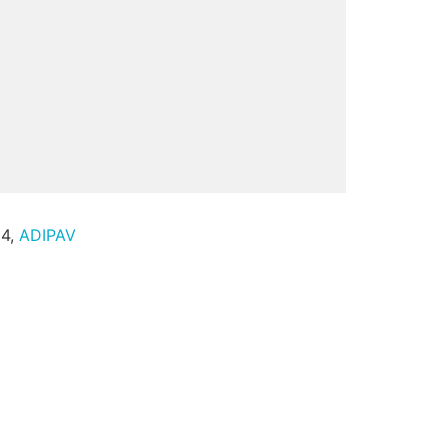
24,
ADIPAV