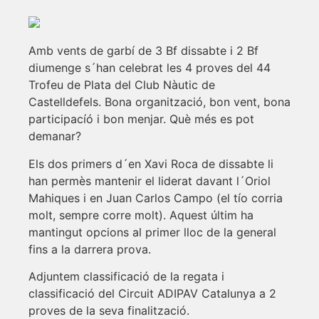
Amb vents de garbí de 3 Bf dissabte i 2 Bf
diumenge s´han celebrat les 4 proves del 44
Trofeu de Plata del Club Nàutic de
Castelldefels. Bona organització, bon vent, bona
participacíó i bon menjar. Què més es pot
demanar?
Els dos primers d´en Xavi Roca de dissabte li
han permès mantenir el liderat davant l´Oriol
Mahiques i en Juan Carlos Campo (el tío corria
molt, sempre corre molt). Aquest últim ha
mantingut opcions al primer lloc de la general
fins a la darrera prova.
Adjuntem classificació de la regata i
classificació del Circuit ADIPAV Catalunya a 2
proves de la seva finalització.