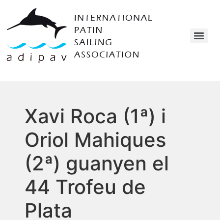
Xavi Roca (1ª) i
Oriol Mahiques
(2ª) guanyen el
44 Trofeu de
Plata