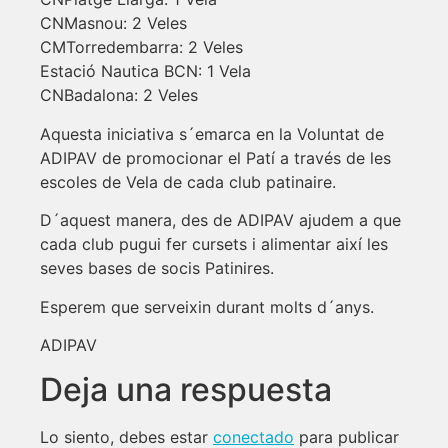
CNMasnou: 2 Veles
CMTorredembarra: 2 Veles
Estació Nautica BCN: 1 Vela
CNBadalona: 2 Veles
Aquesta iniciativa s´emarca en la Voluntat de
ADIPAV de promocionar el Patí a través de les
escoles de Vela de cada club patinaire.
D´aquest manera, des de ADIPAV ajudem a que
cada club pugui fer cursets i alimentar així les
seves bases de socis Patinires.
Esperem que serveixin durant molts d´anys.
ADIPAV
Deja una respuesta
Lo siento, debes estar
conectado
para publicar