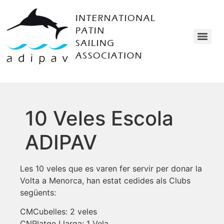
10 Veles Escola
ADIPAV
Les 10 veles que es varen fer servir per donar la
Volta a Menorca, han estat cedides als Clubs
següents:
CMCubelles: 2 veles
CNPlatge Llarga: 1 Vela