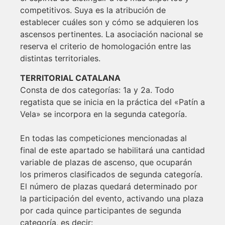
competitivos. Suya es la atribución de
establecer cuáles son y cómo se adquieren los
ascensos pertinentes. La asociación nacional se
reserva el criterio de homologación entre las
distintas territoriales.
TERRITORIAL CATALANA
Consta de dos categorías: 1a y 2a. Todo
regatista que se inicia en la práctica del «Patín a
Vela» se incorpora en la segunda categoría.
En todas las competiciones mencionadas al
final de este apartado se habilitará una cantidad
variable de plazas de ascenso, que ocuparán
los primeros clasificados de segunda categoría.
El número de plazas quedará determinado por
la participación del evento, activando una plaza
por cada quince participantes de segunda
categoría, es decir: