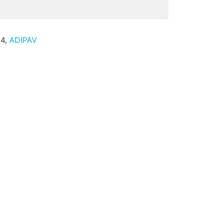
24,
ADIPAV