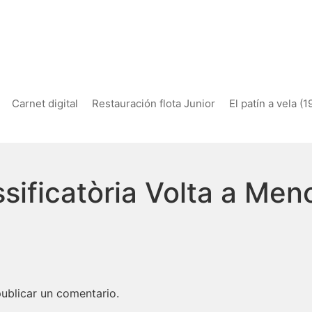
Carnet digital
Restauración flota Junior
El patín a vela (
sificatòria Volta a Men
ublicar un comentario.