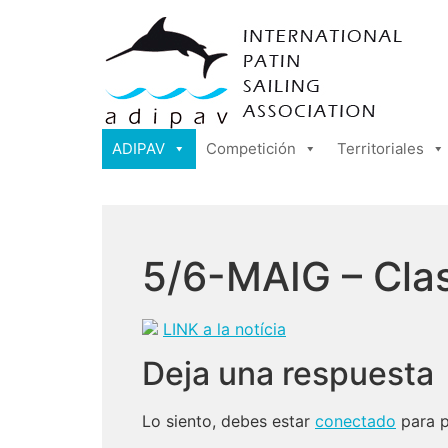
ADIPAV
Competición
Territoriales
5/6-MAIG – Clas
LINK a la notícia
Deja una respuesta
Lo siento, debes estar
conectado
para p