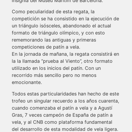
insignia del Museu Marítim de Barcelona.
Como peculiaridad de esta regata, la
competición se ha consistido en la ejecución de
un triángulo isósceles, abandonado el actual
formato de triángulo olímpico, y con esto
rememorando las antiguas y primeras
competiciones de patín a vela.
En la jornada de mañana, la regata consistirá en
la la llamada “prueba al Viento”, otro formato
utilizado en los inicios del patín. Con un
recorrido más sencillo pero no menos
emocionante.
Todos estas particularidades han hecho de este
trofeo un singular recuerdo a los años cuarenta,
cuando comenzaba el patín a vela y a Agustí
Gras, 7 veces campeón de España de patín a
vela, y al CNB como plataforma fundamental
del desarrollo de esta modalidad de vela ligera.