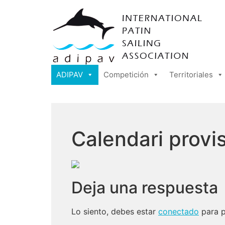
ADIPAV
Competición
Territoriales
Calendari prov
Deja una respuesta
Lo siento, debes estar
conectado
para p