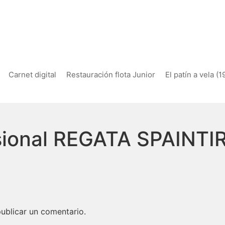
Carnet digital
Restauración flota Junior
El patín a vela (
isional REGATA SPAINTI
ublicar un comentario.