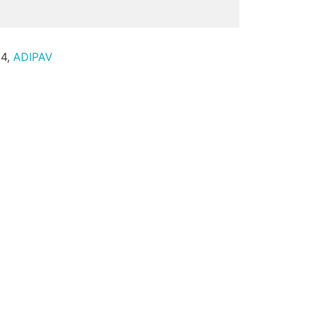
24,
ADIPAV