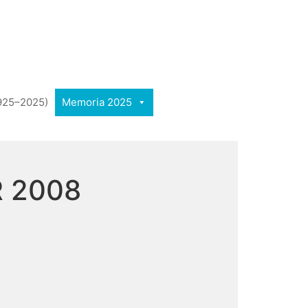
1925–2025)
Memoria 2025
R 2008