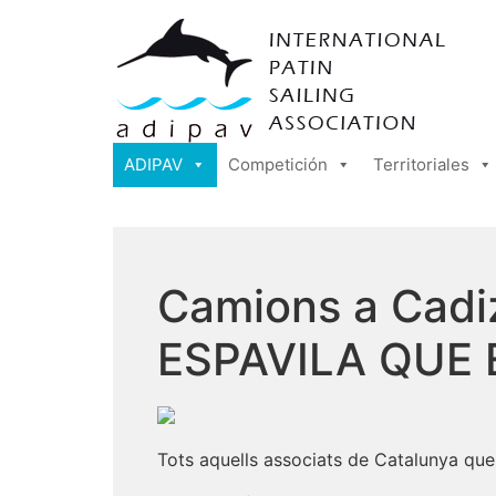
ADIPAV
Competición
Territoriales
Camions a Cadiz
ESPAVILA QUE 
Tots aquells associats de Catalunya que 