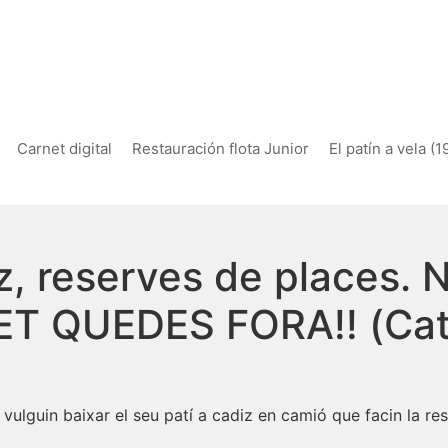
Carnet digital
Restauración flota Junior
El patín a vela (
, reserves de places. N
ET QUEDES FORA!! (Cat
vulguin baixar el seu patí a cadiz en camió que facin la res