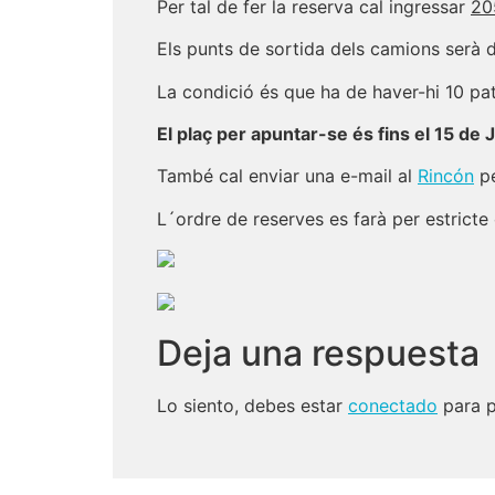
Per tal de fer la reserva cal ingressar
20
Els punts de sortida dels camions serà
La condició és que ha de haver-hi 10 pat
El plaç per apuntar-se és fins el 15 de J
També cal enviar una e-mail al
Rincón
pe
L´ordre de reserves es farà per estrict
Deja una respuesta
Lo siento, debes estar
conectado
para p