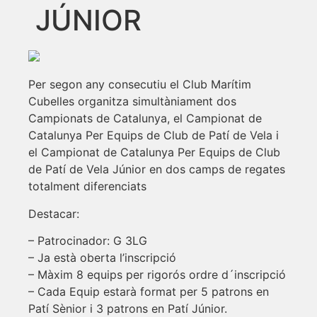
JÚNIOR
Per segon any consecutiu el Club Marítim
Cubelles organitza simultàniament dos
Campionats de Catalunya, el Campionat de
Catalunya Per Equips de Club de Patí de Vela i
el Campionat de Catalunya Per Equips de Club
de Patí de Vela Júnior en dos camps de regates
totalment diferenciats
Destacar:
– Patrocinador: G 3LG
– Ja està oberta l’inscripció
– Màxim 8 equips per rigorós ordre d´inscripció
– Cada Equip estarà format per 5 patrons en
Patí Sènior i 3 patrons en Patí Júnior.