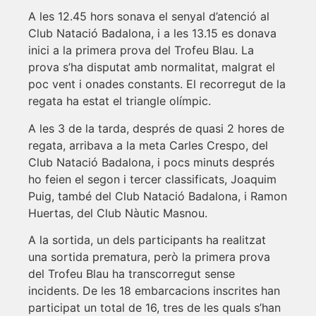
A les 12.45 hors sonava el senyal d’atenció al
Club Natació Badalona, i a les 13.15 es donava
inici a la primera prova del Trofeu Blau. La
prova s’ha disputat amb normalitat, malgrat el
poc vent i onades constants. El recorregut de la
regata ha estat el triangle olímpic.
A les 3 de la tarda, després de quasi 2 hores de
regata, arribava a la meta Carles Crespo, del
Club Natació Badalona, i pocs minuts després
ho feien el segon i tercer classificats, Joaquim
Puig, també del Club Natació Badalona, i Ramon
Huertas, del Club Nàutic Masnou.
A la sortida, un dels participants ha realitzat
una sortida prematura, però la primera prova
del Trofeu Blau ha transcorregut sense
incidents. De les 18 embarcacions inscrites han
participat un total de 16, tres de les quals s’han