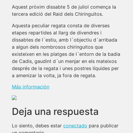
Aquest pròxim dissabte 5 de juliol comença la
tercera edició del Raid dels Chiringuitos.
Aquesta peculiar regata consta de diverses
etapes repartides al llarg de divendres i
dissabtes de l´estiu, amb l´objectiu d´arribada
a algun dels nombrosos chiringuitos que
existeixen en les platges de l´entorn de la badia
de Cadis, gaudint d´un menjar en els mateixos
després de la regata i unes postres líquides per
a amenizar la volta, ja fora de regata.
Más información
Deja una respuesta
Lo siento, debes estar
conectado
para publicar
un comentario.