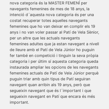
nova categoria és la MASTER FEMENÍ per
navegants femenines de mes de 18 anys, la
intenció d´aquesta nova categoria és per una
costat recuperar totes aquelles navegants
femenines que ho van deixar en complir els 19
anys i no van voler passar al Patí de Vela Sènior,
per un altre que les actuals navegants
femenines adultes que ja estan navegant a nivell
de lleure amb el Patí de Vela Júnior ho puguin
fer també en competició i tinguin la seva pròpia
categoria i per últim sí aquesta categoria queda
instaurada ampliar les opcions de les navegants
femenines actuals de Patí de Vela Júnior perquè
puguin triar amb quin tipus de Patí seguiran
navegant quan arribin als 19 anys, però que
segueixin navegant que és l´important i que
segueixin navegant en Patí que encara és més
important.