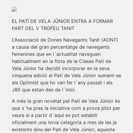
EL PATÍ DE VELA JÚNIOR ENTRA A FORMAR
PART DEL V TROFEU TANIT
L’Associació de Dones Navegants Tanit (ADNT)
a causa del gran percentatge de navegants
femenines que en l´actualitat naveguen
habitualment en la flota de la Classe Patí de
Vela Júnior ha decidit incorporar en la seva
cinquena edició el Patí de Vela Júnior sumant-se
als Optimist que ho van fer l´any passat i els
J80 que estan des de l´inici.
A més la gran novetat pel Patí de Vela Júnior és
que s´ha pres la iniciativa com a prova pilot per
veure si a partir d´aquí es pot establir
oficialment una nova categoria a mes de les ja
existents dins del Patí de Vela Júnior, aquesta