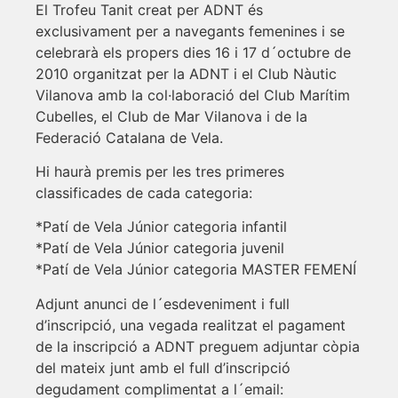
El Trofeu Tanit creat per ADNT és
exclusivament per a navegants femenines i se
celebrarà els propers dies 16 i 17 d´octubre de
2010 organitzat per la ADNT i el Club Nàutic
Vilanova amb la col·laboració del Club Marítim
Cubelles, el Club de Mar Vilanova i de la
Federació Catalana de Vela.
Hi haurà premis per les tres primeres
classificades de cada categoria:
*Patí de Vela Júnior categoria infantil
*Patí de Vela Júnior categoria juvenil
*Patí de Vela Júnior categoria MASTER FEMENÍ
Adjunt anunci de l´esdeveniment i full
d’inscripció, una vegada realitzat el pagament
de la inscripció a ADNT preguem adjuntar còpia
del mateix junt amb el full d’inscripció
degudament complimentat a l´email: