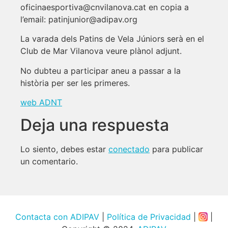
oficinaesportiva@cnvilanova.cat en copia a
l’email: patinjunior@adipav.org
La varada dels Patins de Vela Júniors serà en el
Club de Mar Vilanova veure plànol adjunt.
No dubteu a participar aneu a passar a la
història per ser les primeres.
web ADNT
Deja una respuesta
Lo siento, debes estar
conectado
para publicar
un comentario.
Contacta con ADIPAV
|
Política de Privacidad
|
|