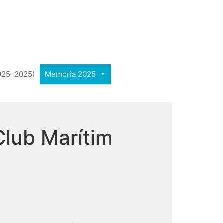
1925–2025)
Memoria 2025
Club Marítim