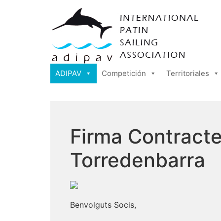
ADIPAV
Competición
Territoriales
Firma Contracte
Torredenbarra
Benvolguts Socis,