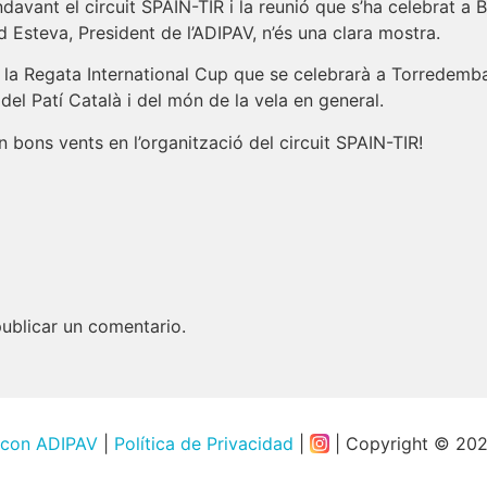
davant el circuit SPAIN-TIR i la reunió que s’ha celebrat a
 Esteva, President de l’ADIPAV, n’és una clara mostra.
e la Regata International Cup que se celebrarà a Torredemb
 del Patí Català i del món de la vela en general.
ns vents en l’organització del circuit SPAIN-TIR!
ublicar un comentario.
 con ADIPAV
|
Política de Privacidad
|
| Copyright © 20