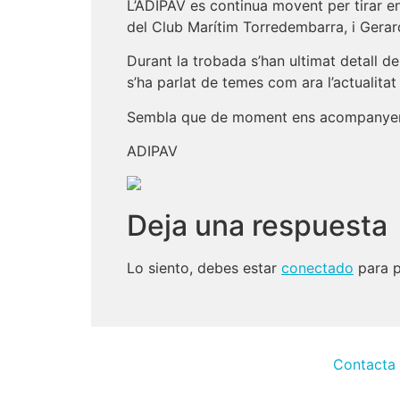
L’ADIPAV es continua movent per tirar en
del Club Marítim Torredembarra, i Gerard
Durant la trobada s’han ultimat detall d
s’ha parlat de temes com ara l’actualitat
Sembla que de moment ens acompanyen bo
ADIPAV
Deja una respuesta
Lo siento, debes estar
conectado
para p
Contacta