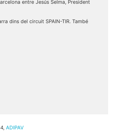
 Barcelona entre Jesús Selma, President
arra dins del circuit SPAIN-TIR. També
24,
ADIPAV