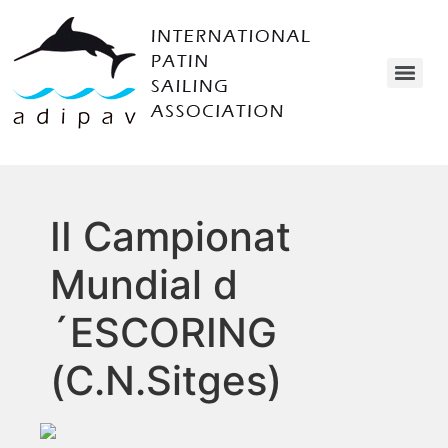
II Campionat
Mundial d
´ESCORING
(C.N.Sitges)