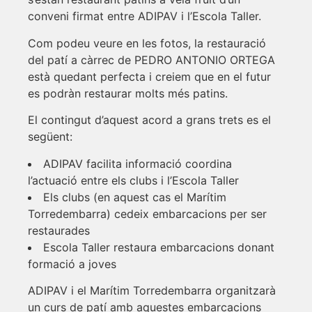
conveni firmat entre ADIPAV i l’Escola Taller.
Com podeu veure en les fotos, la restauració
del patí a càrrec de PEDRO ANTONIO ORTEGA
està quedant perfecta i creiem que en el futur
es podràn restaurar molts més patins.
El contingut d’aquest acord a grans trets es el
següent:
ADIPAV facilita informació coordina
l’actuació entre els clubs i l’Escola Taller
Els clubs (en aquest cas el Marítim
Torredembarra) cedeix embarcacions per ser
restaurades
Escola Taller restaura embarcacions donant
formació a joves
ADIPAV i el Marítim Torredembarra organitzarà
un curs de patí amb aquestes embarcacions