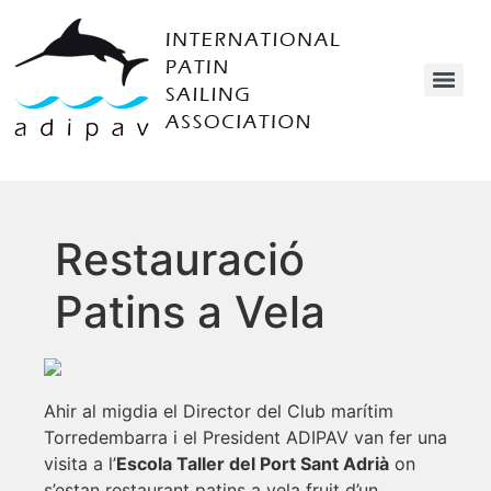
Restauració
Patins a Vela
Ahir al migdia el Director del Club marítim
Torredembarra i el President ADIPAV van fer una
visita a l’
Escola Taller del Port Sant Adrià
on
s’estan restaurant patins a vela fruit d’un