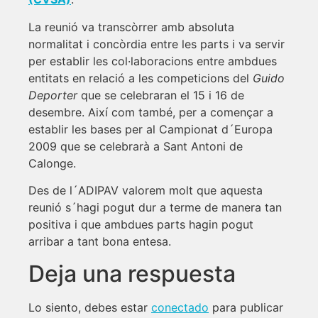
La reunió va transcòrrer amb absoluta
normalitat i concòrdia entre les parts i va servir
per establir les col·laboracions entre ambdues
entitats en relació a les competicions del
Guido
Deporter
que se celebraran el 15 i 16 de
desembre. Així com també, per a començar a
establir les bases per al Campionat d´Europa
2009 que se celebrarà a Sant Antoni de
Calonge.
Des de l´ADIPAV valorem molt que aquesta
reunió s´hagi pogut dur a terme de manera tan
positiva i que ambdues parts hagin pogut
arribar a tant bona entesa.
Deja una respuesta
Lo siento, debes estar
conectado
para publicar