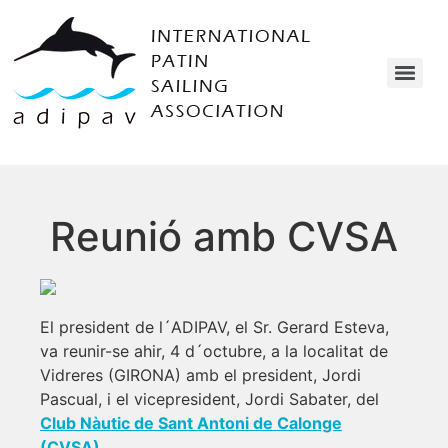
Reunió amb CVSA
El president de l´ADIPAV, el Sr. Gerard Esteva,
va reunir-se ahir, 4 d´octubre, a la localitat de
Vidreres (GIRONA) amb el president, Jordi
Pascual, i el vicepresident, Jordi Sabater, del
Club Nàutic de Sant Antoni de Calonge
(CVSA)
.