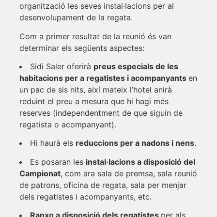
organització les seves instal·lacions per al
desenvolupament de la regata.
Com a primer resultat de la reunió és van
determinar els següents aspectes:
Sidi Saler oferirà
preus especials de les
habitacions per a regatistes i acompanyants
en
un pac de sis nits, així mateix l’hotel anirà
reduint el preu a mesura que hi hagi més
reserves (independentment de que siguin de
regatista o acompanyant).
Hi haurà els
reduccions per a nadons i nens
.
Es posaran les
instal·lacions a disposició del
Campionat
, com ara sala de premsa, sala reunió
de patrons, oficina de regata, sala per menjar
dels regatistes i acompanyants, etc.
Ranxo a disposició dels regatistes
per als