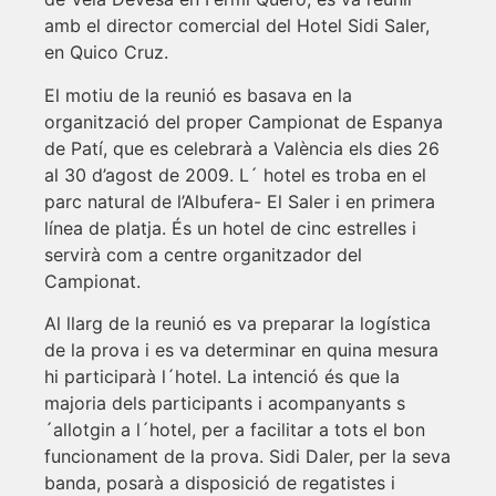
amb el director comercial del Hotel Sidi Saler,
en Quico Cruz.
El motiu de la reunió es basava en la
organització del proper Campionat de Espanya
de Patí, que es celebrarà a València els dies 26
al 30 d’agost de 2009. L´ hotel es troba en el
parc natural de l’Albufera- El Saler i en primera
línea de platja. És un hotel de cinc estrelles i
servirà com a centre organitzador del
Campionat.
Al llarg de la reunió es va preparar la logística
de la prova i es va determinar en quina mesura
hi participarà l´hotel. La intenció és que la
majoria dels participants i acompanyants s
´allotgin a l´hotel, per a facilitar a tots el bon
funcionament de la prova. Sidi Daler, per la seva
banda, posarà a disposició de regatistes i