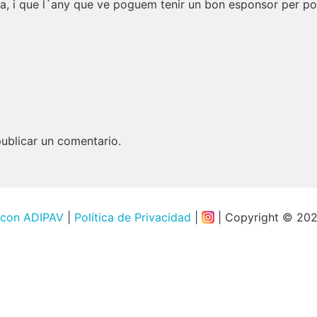
na, i que l´any que ve poguem tenir un bon esponsor per pod
ublicar un comentario.
 con ADIPAV
|
Política de Privacidad
|
| Copyright © 20