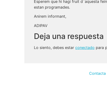
Esperem que hi hagi fruit d´aquesta fei
estan programades.
Anirem informant,
ADIPAV
Deja una respuesta
Lo siento, debes estar
conectado
para p
Contacta