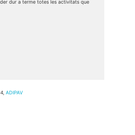
er dur a terme totes les activitats que
24,
ADIPAV