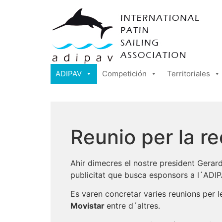
ADIPAV
Competición
Territoriales
Reunio per la r
Ahir dimecres el nostre president Gerar
publicitat que busca esponsors a l´ADIP
Es varen concretar varies reunions per 
Movistar
entre d´altres.