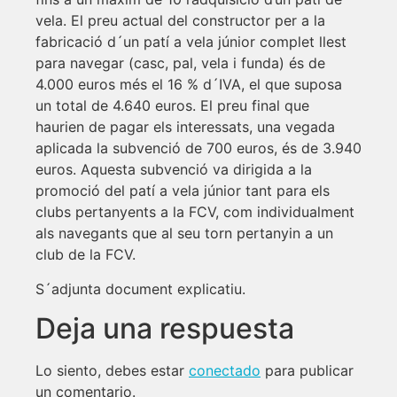
vela. El preu actual del constructor per a la
fabricació d´un patí a vela júnior complet llest
para navegar (casc, pal, vela i funda) és de
4.000 euros més el 16 % d´IVA, el que suposa
un total de 4.640 euros. El preu final que
haurien de pagar els interessats, una vegada
aplicada la subvenció de 700 euros, és de 3.940
euros. Aquesta subvenció va dirigida a la
promoció del patí a vela júnior tant para els
clubs pertanyents a la FCV, com individualment
als navegants que al seu torn pertanyin a un
club de la FCV.
S´adjunta document explicatiu.
Deja una respuesta
Lo siento, debes estar
conectado
para publicar
un comentario.