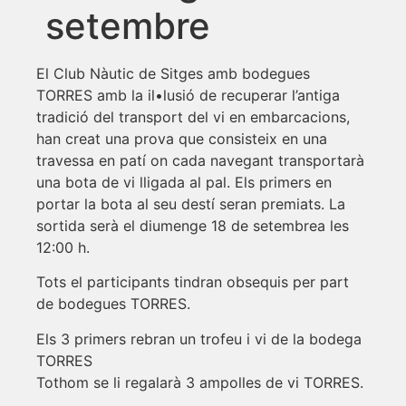
setembre
El Club Nàutic de Sitges amb bodegues
TORRES amb la il•lusió de recuperar l’antiga
tradició del transport del vi en embarcacions,
han creat una prova que consisteix en una
travessa en patí on cada navegant transportarà
una bota de vi lligada al pal. Els primers en
portar la bota al seu destí seran premiats. La
sortida serà el diumenge 18 de setembrea les
12:00 h.
Tots el participants tindran obsequis per part
de bodegues TORRES.
Els 3 primers rebran un trofeu i vi de la bodega
TORRES
Tothom se li regalarà 3 ampolles de vi TORRES.