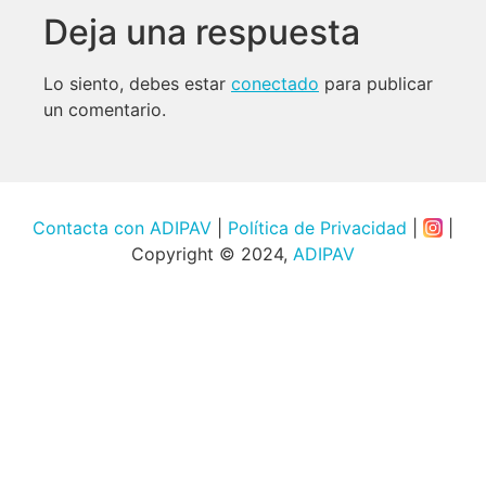
Deja una respuesta
Lo siento, debes estar
conectado
para publicar
un comentario.
Contacta con ADIPAV
|
Política de Privacidad
|
|
Copyright © 2024,
ADIPAV