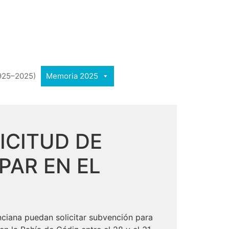
1925–2025)
Memoria 2025
ICITUD DE
PAR EN EL
enciana puedan solicitar subvención para