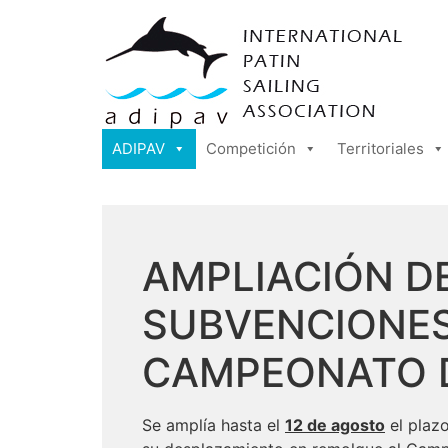
ADIPAV
Competición
Territoriales
AMPLIACIÓN DE
SUBVENCIONES 
CAMPEONATO D
Se amplía hasta el
12 de agosto
el plazo